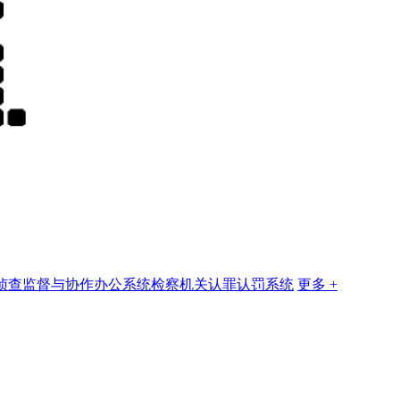
侦查监督与协作办公系统
检察机关认罪认罚系统
更多 +