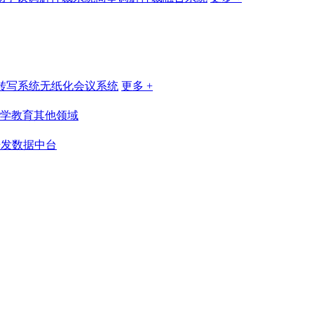
转写系统
无纸化会议系统
更多 +
学教育
其他领域
开发
数据中台