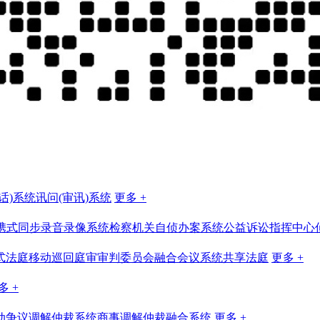
话)系统
讯问(审讯)系统
更多 +
携式同步录音录像系统
检察机关自侦办案系统
公益诉讼指挥中心
式法庭
移动巡回庭审
审判委员会融合会议系统
共享法庭
更多 +
多 +
动争议调解仲裁系统
商事调解仲裁融合系统
更多 +