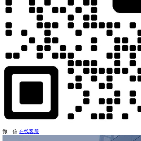
微 信
在线客服