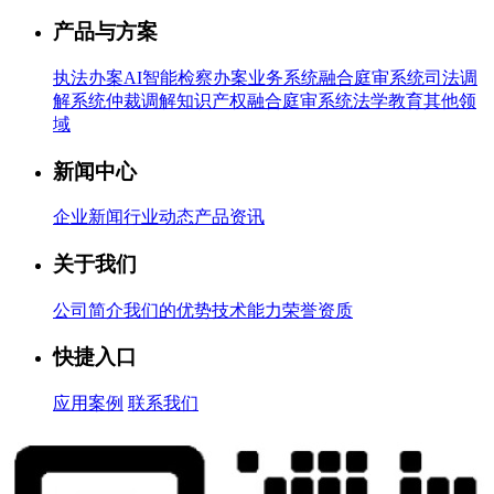
产品与方案
执法办案
AI智能检察办案业务系统
融合庭审系统
司法调
解系统
仲裁调解
知识产权融合庭审系统
法学教育
其他领
域
新闻中心
企业新闻
行业动态
产品资讯
关于我们
公司简介
我们的优势
技术能力
荣誉资质
快捷入口
应用案例
联系我们