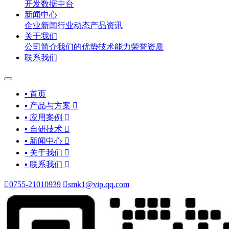
开发
数据中台
新闻中心
企业新闻
行业动态
产品资讯
关于我们
公司简介
我们的优势
技术能力
荣誉资质
联系我们
▪ 首页
▪ 产品与方案

▪ 应用案例

▪ 自研技术

▪ 新闻中心

▪ 关于我们

▪ 联系我们


0755-21010939

smk1@vip.qq.com