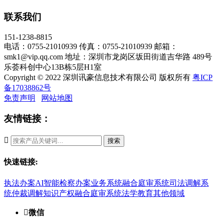
联系我们
151-1238-8815
电话：0755-21010939
传真：0755-21010939
邮箱：
smk1@vip.qq.com
地址：深圳市龙岗区坂田街道吉华路 489号
乐荟科创中心13B栋5层H1室
Copyright © 2022 深圳讯豪信息技术有限公司 版权所有
粤ICP
备17038862号
免责声明
网站地图
友情链接：

搜索
快速链接:
执法办案
AI智能检察办案业务系统
融合庭审系统
司法调解系
统
仲裁调解
知识产权融合庭审系统
法学教育
其他领域

微信