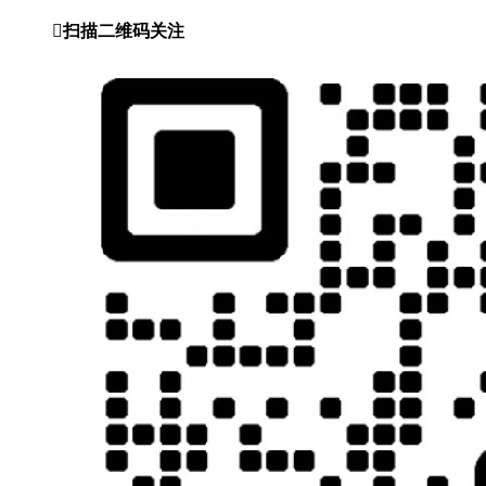

扫描二维码关注