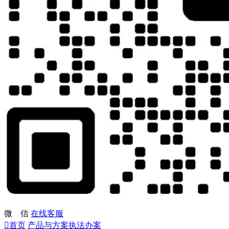
微 信
在线客服

首页
产品与方案
执法办案