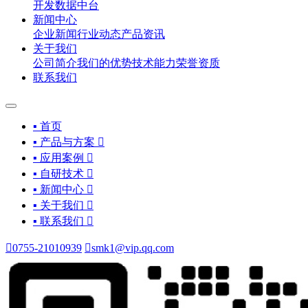
开发
数据中台
新闻中心
企业新闻
行业动态
产品资讯
关于我们
公司简介
我们的优势
技术能力
荣誉资质
联系我们
▪ 首页
▪ 产品与方案

▪ 应用案例

▪ 自研技术

▪ 新闻中心

▪ 关于我们

▪ 联系我们


0755-21010939

smk1@vip.qq.com