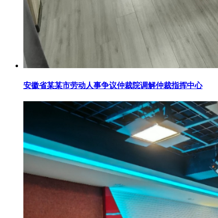
安徽省某某市劳动人事争议仲裁院调解仲裁指挥中心