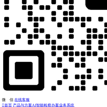
微 信
在线客服

首页
产品与方案
AI智能检察办案业务系统