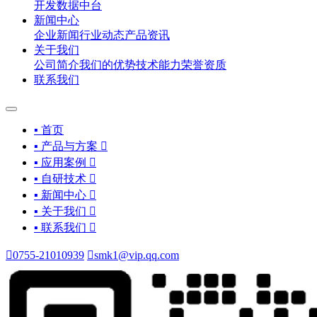
开发
数据中台
新闻中心
企业新闻
行业动态
产品资讯
关于我们
公司简介
我们的优势
技术能力
荣誉资质
联系我们
▪ 首页
▪ 产品与方案

▪ 应用案例

▪ 自研技术

▪ 新闻中心

▪ 关于我们

▪ 联系我们


0755-21010939

smk1@vip.qq.com