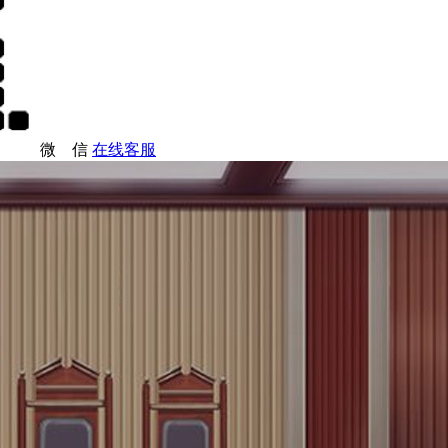
微 信
在线客服