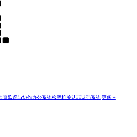
侦查监督与协作办公系统
检察机关认罪认罚系统
更多 +