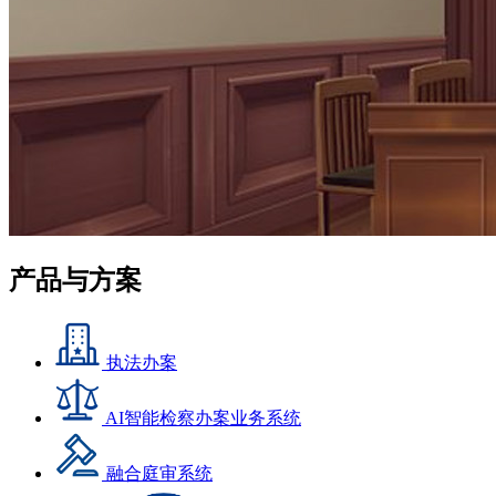
产品与方案
执法办案
AI智能检察办案业务系统
融合庭审系统