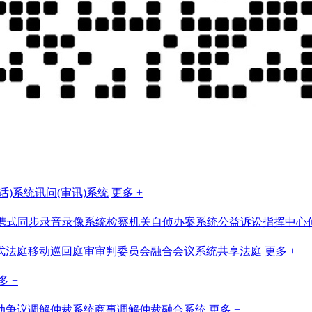
话)系统
讯问(审讯)系统
更多 +
携式同步录音录像系统
检察机关自侦办案系统
公益诉讼指挥中心
式法庭
移动巡回庭审
审判委员会融合会议系统
共享法庭
更多 +
多 +
动争议调解仲裁系统
商事调解仲裁融合系统
更多 +