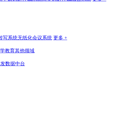
转写系统
无纸化会议系统
更多 +
学教育
其他领域
开发
数据中台