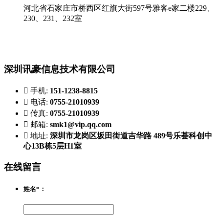
河北省石家庄市桥西区红旗大街597号雅客e家二楼229、
230、231、232室
深圳讯豪信息技术有限公司

手机:
151-1238-8815

电话:
0755-21010939

传真:
0755-21010939

邮箱:
smk1@vip.qq.com

地址:
深圳市龙岗区坂田街道吉华路 489号乐荟科创中
心13B栋5层H1室
在线留言
姓名*：