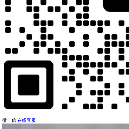
微 信
在线客服