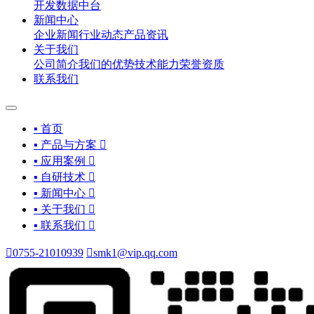
开发
数据中台
新闻中心
企业新闻
行业动态
产品资讯
关于我们
公司简介
我们的优势
技术能力
荣誉资质
联系我们
▪ 首页
▪ 产品与方案

▪ 应用案例

▪ 自研技术

▪ 新闻中心

▪ 关于我们

▪ 联系我们


0755-21010939

smk1@vip.qq.com