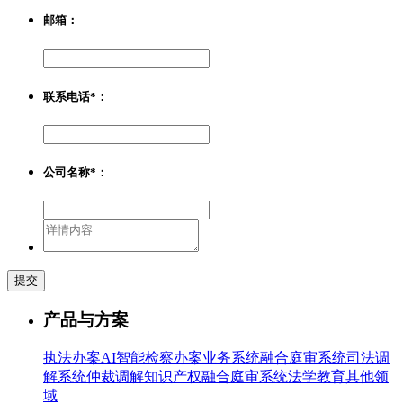
邮箱：
联系电话*：
公司名称*：
提交
产品与方案
执法办案
AI智能检察办案业务系统
融合庭审系统
司法调
解系统
仲裁调解
知识产权融合庭审系统
法学教育
其他领
域