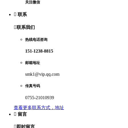
关注微信

联系

联系我们
热线电话咨询
151-1238-8815
邮箱地址
smk1@vip.qq.com
传真号码
0755-21010939
查看更多联系方式，地址

留言

即时留言