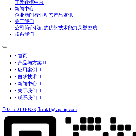
开发
数据中台
新闻中心
企业新闻
行业动态
产品资讯
关于我们
公司简介
我们的优势
技术能力
荣誉资质
联系我们
▪ 首页
▪ 产品与方案

▪ 应用案例

▪ 自研技术

▪ 新闻中心

▪ 关于我们

▪ 联系我们


0755-21010939

smk1@vip.qq.com