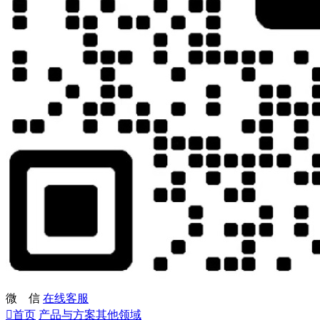
微 信
在线客服

首页
产品与方案
其他领域