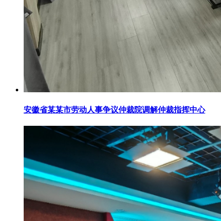
安徽省某某市劳动人事争议仲裁院调解仲裁指挥中心