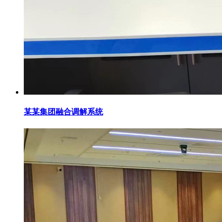
某某集团融合调解系统